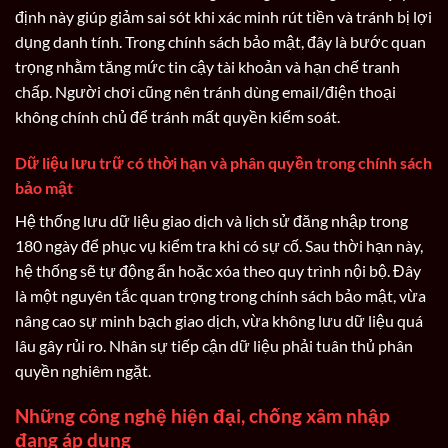
định này giúp giảm sai sót khi xác minh rút tiền và tránh bị lợi
dụng danh tính. Trong chính sách bảo mật, đây là bước quan
trọng nhằm tăng mức tin cậy tài khoản và hạn chế tranh
chấp. Người chơi cũng nên tránh dùng email/điện thoại
không chính chủ để tránh mất quyền kiểm soát.
Dữ liệu lưu trữ có thời hạn và phân quyền trong chính sách
bảo mật
Hệ thống lưu dữ liệu giao dịch và lịch sử đăng nhập trong
180 ngày để phục vụ kiểm tra khi có sự cố. Sau thời hạn này,
hệ thống sẽ tự động ẩn hoặc xóa theo quy trình nội bộ. Đây
là một nguyên tắc quan trọng trong chính sách bảo mật, vừa
nâng cao sự minh bạch giao dịch, vừa không lưu dữ liệu quá
lâu gây rủi ro. Nhân sự tiếp cận dữ liệu phải tuân thủ phân
quyền nghiêm ngặt.
Những công nghệ hiện đại, chống xâm nhập
đang áp dụng