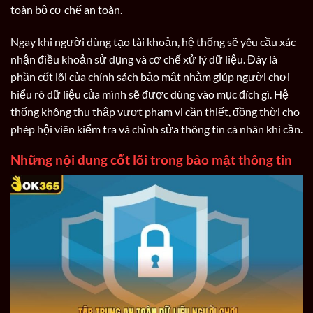
toàn bộ cơ chế an toàn.
Ngay khi người dùng tạo tài khoản, hệ thống sẽ yêu cầu xác
nhận điều khoản sử dụng và cơ chế xử lý dữ liệu. Đây là
phần cốt lõi của chính sách bảo mật nhằm giúp người chơi
hiểu rõ dữ liệu của mình sẽ được dùng vào mục đích gì. Hệ
thống không thu thập vượt phạm vi cần thiết, đồng thời cho
phép hội viên kiểm tra và chỉnh sửa thông tin cá nhân khi cần.
Những nội dung cốt lõi trong bảo mật thông tin