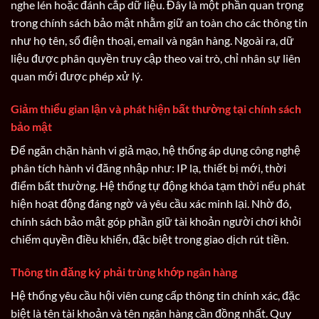
nghe lén hoặc đánh cắp dữ liệu. Đây là một phần quan trọng
trong chính sách bảo mật nhằm giữ an toàn cho các thông tin
như họ tên, số điện thoại, email và ngân hàng. Ngoài ra, dữ
liệu được phân quyền truy cập theo vai trò, chỉ nhân sự liên
quan mới được phép xử lý.
Giảm thiểu gian lận và phát hiện bất thường tại chính sách
bảo mật
Để ngăn chặn hành vi giả mạo, hệ thống áp dụng công nghệ
phân tích hành vi đăng nhập như: IP lạ, thiết bị mới, thời
điểm bất thường. Hệ thống tự động khóa tạm thời nếu phát
hiện hoạt động đáng ngờ và yêu cầu xác minh lại. Nhờ đó,
chính sách bảo mật góp phần giữ tài khoản người chơi khỏi
chiếm quyền điều khiển, đặc biệt trong giao dịch rút tiền.
Thông tin đăng ký phải trùng khớp ngân hàng
Hệ thống yêu cầu hội viên cung cấp thông tin chính xác, đặc
biệt là tên tài khoản và tên ngân hàng cần đồng nhất. Quy