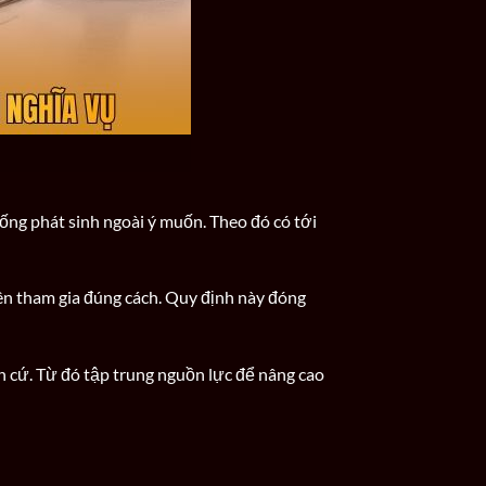
uống phát sinh ngoài ý muốn. Theo đó có tới
ên tham gia đúng cách. Quy định này đóng
ăn cứ. Từ đó tập trung nguồn lực để nâng cao