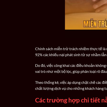
Chính sách miễn trừ trách nhiệm thực tế là 
92% các khiếu nại phát sinh từ sự nhầm lẫn
Do đó, việc công khai các điều khoản không
vai trò như một bộ lọc, giúp phân loại rõ đâu
Theo thống kê, việc áp dụng chặt chẽ các đi
chất lượng dịch vụ cho những khách hàng tu
Các trường hợp chi tiết 