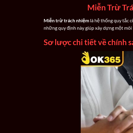
Miễn Trừ Tr
Miễn trừ trách nhiệm
là hệ thống quy tắc cố
những quy định này giúp xây dựng một môi t
Sơ lược chi tiết về chính 