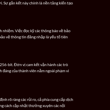
. Sự gắn kết này chính là nền tảng kiến tạo
ch nhiệm. Việc đọc kỹ các thông báo về bảo
bảo vệ thông tin đăng nhập là yếu tố tiên
56-bit. Đơn vị cam kết vận hành các trò
nh đáng của thành viên nằm ngoài phạm vi
nh rõ ràng các rủi ro, cả phía cung cấp dịch
ằng cách cập nhật thường xuyên các nội