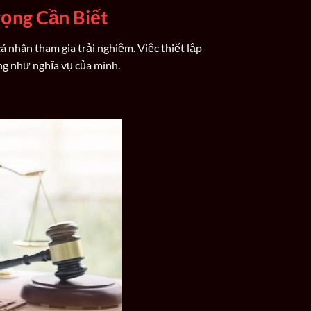
ọng Cần Biết
cá nhân tham gia trải nghiệm. Việc thiết lập
ng như nghĩa vụ của mình.