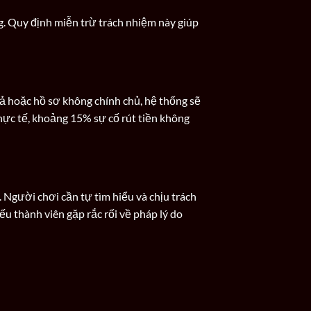
g. Quy định miễn trừ trách nhiệm này giúp
iả hoặc hồ sơ không chính chủ, hệ thống sẽ
hực tế, khoảng 15% sự cố rút tiền không
. Người chơi cần tự tìm hiểu và chịu trách
u thành viên gặp rắc rối về pháp lý do