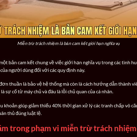
Miễn trừ trách nhiệm là bản cam kết giới hạn nghĩa vụ
một bản cam kết chung về việc giới hạn nghĩa vụ trong các tình h
 của người dùng đối với các quy định này.
 đơn thuần là bảo vệ hệ thống mà còn là cách hướng dẫn thành vi
 là sự cố từ máy chủ và đâu là lỗi chủ quan của cá nhân.
ều khoản giúp giảm thiểu 40% thời gian xử lý các tranh chấp vô c
ân thủ đúng luật lệ.
nằm trong phạm vi miễn trừ trách nhiệm