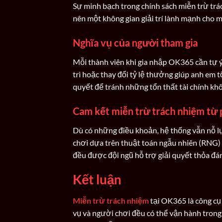
Sự minh bạch trong chính sách miễn trừ trác
nên một không gian giải trí lành mạnh cho m
Nghĩa vụ của người tham gia
Mỗi thành viên khi gia nhập OK365 cần tự ý 
trì hoặc thay đổi tỷ lệ thưởng giúp anh em t
quyết để tránh những tổn thất tài chính kh
Cam kết miễn trừ trách nhiệm từ
Dù có những điều khoản, hệ thống vẫn nỗ lự
chơi dựa trên thuật toán ngẫu nhiên (RNG) 
đều được đội ngũ hỗ trợ giải quyết thỏa đán
Kết luận
Miễn trừ trách nhiệm
tại OK365 là công cụ 
vụ và người chơi đều có thể vận hành trong