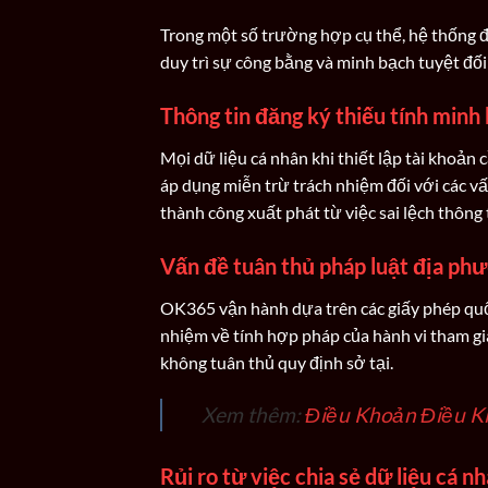
Trong một số trường hợp cụ thể, hệ thống đ
duy trì sự công bằng và minh bạch tuyệt đối
Thông tin đăng ký thiếu tính minh
Mọi dữ liệu cá nhân khi thiết lập tài khoản
áp dụng miễn trừ trách nhiệm đối với các vấ
thành công xuất phát từ việc sai lệch thông 
Vấn đề tuân thủ pháp luật địa ph
OK365 vận hành dựa trên các giấy phép quốc 
nhiệm về tính hợp pháp của hành vi tham gia
không tuân thủ quy định sở tại.
Xem thêm:
Điều Khoản Điều K
Rủi ro từ việc chia sẻ dữ liệu cá n