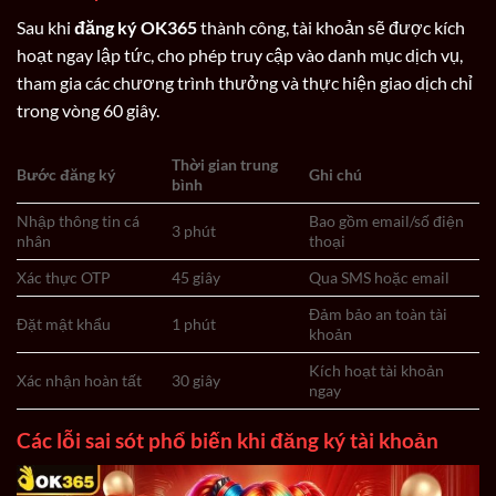
Sau khi
đăng ký OK365
thành công, tài khoản sẽ được kích
hoạt ngay lập tức, cho phép truy cập vào danh mục dịch vụ,
tham gia các chương trình thưởng và thực hiện giao dịch chỉ
trong vòng 60 giây.
Thời gian trung
Bước đăng ký
Ghi chú
bình
Nhập thông tin cá
Bao gồm email/số điện
3 phút
nhân
thoại
Xác thực OTP
45 giây
Qua SMS hoặc email
Đảm bảo an toàn tài
Đặt mật khẩu
1 phút
khoản
Kích hoạt tài khoản
Xác nhận hoàn tất
30 giây
ngay
Các lỗi sai sót phổ biến khi đăng ký tài khoản