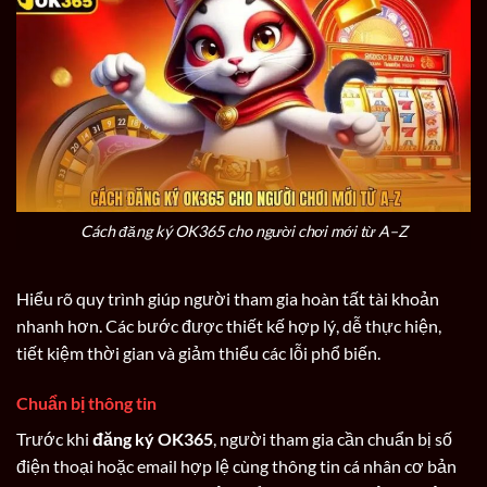
Cách đăng ký OK365 cho người chơi mới từ A–Z
Hiểu rõ quy trình giúp người tham gia hoàn tất tài khoản
nhanh hơn. Các bước được thiết kế hợp lý, dễ thực hiện,
tiết kiệm thời gian và giảm thiểu các lỗi phổ biến.
Chuẩn bị thông tin
Trước khi
đăng ký OK365
, người tham gia cần chuẩn bị số
điện thoại hoặc email hợp lệ cùng thông tin cá nhân cơ bản