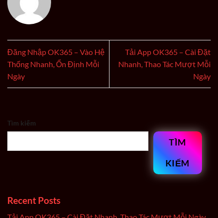
Đăng Nhập OK365 – Vào Hệ
Tải App OK365 – Cài Đặt
Thống Nhanh, Ổn Định Mỗi
Nhanh, Thao Tác Mượt Mỗi
Ngày
Ngày
Tìm kiếm
TÌM
KIẾM
Recent Posts
Tải App OK365 – Cài Đặt Nhanh, Thao Tác Mượt Mỗi Ngày