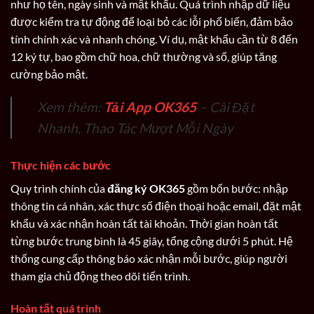
như họ tên, ngày sinh và mật khẩu. Quá trình nhập dữ liệu
được kiểm tra tự động để loại bỏ các lỗi phổ biến, đảm bảo
tính chính xác và nhanh chóng. Ví dụ, mật khẩu cần từ 8 đến
12 ký tự, bao gồm chữ hoa, chữ thường và số, giúp tăng
cường bảo mật.
Xem thêm:
Tải App OK365
– Cài Đặt
Nhanh, Thao Tác Mượt Mỗi Ngày
Thực hiện các bước
Quy trình chính của
đăng ký OK365
gồm bốn bước: nhập
thông tin cá nhân, xác thực số điện thoại hoặc email, đặt mật
khẩu và xác nhận hoàn tất tài khoản. Thời gian hoàn tất
từng bước trung bình là 45 giây, tổng cộng dưới 5 phút. Hệ
thống cung cấp thông báo xác nhận mỗi bước, giúp người
tham gia chủ động theo dõi tiến trình.
Hoàn tất quá trình