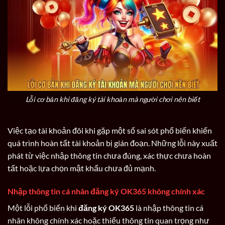
Lỗi cơ bản khi đăng ký tài khoản mà người chơi nên biết
Việc tạo tài khoản đôi khi gặp một số sai sót phổ biến khiến
quá trình hoàn tất tài khoản bị gián đoạn. Những lỗi này xuất
phát từ việc nhập thông tin chưa đúng, xác thực chưa hoàn
tất hoặc lựa chọn mật khẩu chưa đủ mạnh.
Nhập thông tin cá nhân đăng ký OK365 không chính xác
Một lỗi phổ biến khi
đăng ký OK365
là nhập thông tin cá
nhân không chính xác hoặc thiếu thông tin quan trọng như