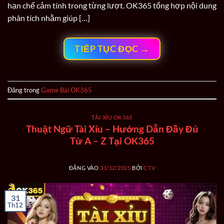
hạn chế cảm tính trong từng lượt. OK365 tổng hợp nội dung
phân tích nhằm giúp […]
TIẾP TỤC ĐỌC
→
Đăng trong
Game Bài OK365
TÀI XỈU OK365
Thuật Ngữ Tài Xỉu – Hướng Dẫn Đầy Đủ
Từ A – Z Tại OK365
ĐĂNG VÀO
31/12/2025
BỞI
CTV
31
Th12