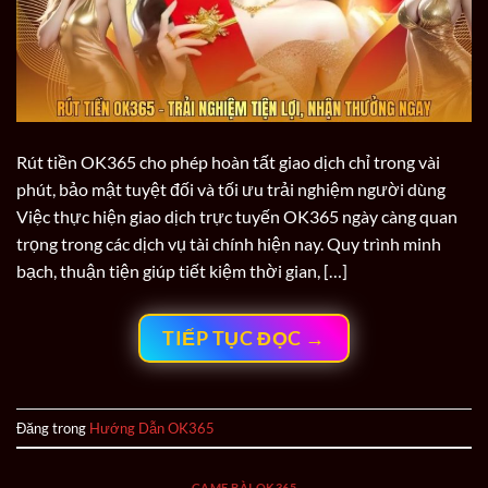
Rút tiền OK365 cho phép hoàn tất giao dịch chỉ trong vài
phút, bảo mật tuyệt đối và tối ưu trải nghiệm người dùng
Việc thực hiện giao dịch trực tuyến OK365 ngày càng quan
trọng trong các dịch vụ tài chính hiện nay. Quy trình minh
bạch, thuận tiện giúp tiết kiệm thời gian, […]
TIẾP TỤC ĐỌC
→
Đăng trong
Hướng Dẫn OK365
GAME BÀI OK365