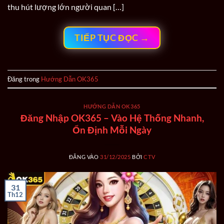
thu hút lượng lớn người quan […]
TIẾP TỤC ĐỌC
→
Đăng trong
Hướng Dẫn OK365
HƯỚNG DẪN OK365
Đăng Nhập OK365 – Vào Hệ Thống Nhanh,
Ổn Định Mỗi Ngày
ĐĂNG VÀO
31/12/2025
BỞI
CTV
31
Th12