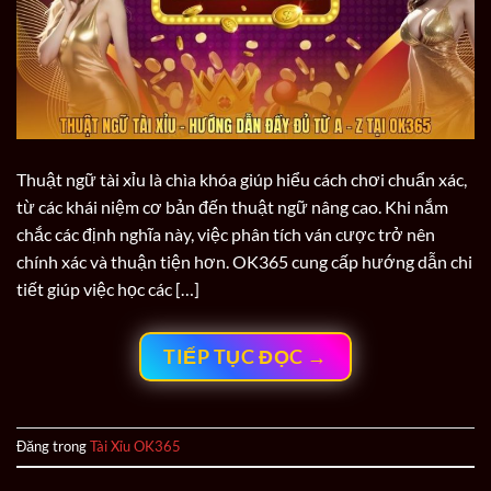
Thuật ngữ tài xỉu là chìa khóa giúp hiểu cách chơi chuẩn xác,
từ các khái niệm cơ bản đến thuật ngữ nâng cao. Khi nắm
chắc các định nghĩa này, việc phân tích ván cược trở nên
chính xác và thuận tiện hơn. OK365 cung cấp hướng dẫn chi
tiết giúp việc học các […]
TIẾP TỤC ĐỌC
→
Đăng trong
Tài Xỉu OK365