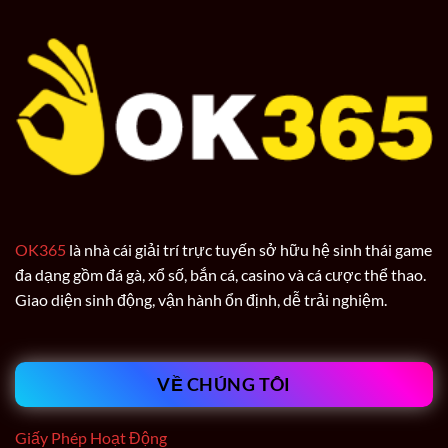
OK365
là nhà cái giải trí trực tuyến sở hữu hệ sinh thái game
đa dạng gồm đá gà, xổ số, bắn cá, casino và cá cược thể thao.
Giao diện sinh động, vận hành ổn định, dễ trải nghiệm.
VỀ CHÚNG TÔI
Giấy Phép Hoạt Động