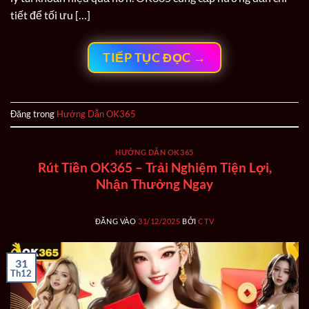
tiết để tối ưu […]
TIẾP TỤC ĐỌC
→
Đăng trong
Hướng Dẫn OK365
HƯỚNG DẪN OK365
Rút Tiền OK365 – Trải Nghiệm Tiện Lợi,
Nhận Thưởng Ngay
ĐĂNG VÀO
31/12/2025
BỞI
CTV
31
Th12