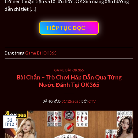
trở nên thuận tiện và tối ưu hơn. OK365 mang đến hướng
dẫn chi tiết […]
TIẾP TỤC ĐỌC
→
Đăng trong
Game Bài OK365
GAME BÀI OK365
Bài Chắn – Trò Chơi Hấp Dẫn Qua Từng
Nước Đánh Tại OK365
ĐĂNG VÀO
31/12/2025
BỞI
CTV
31
Th12