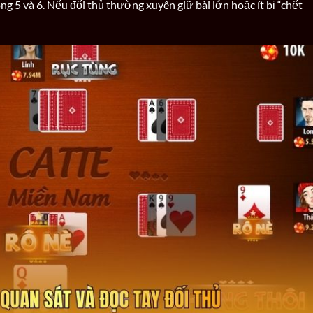
òng 5 và 6. Nếu đối thủ thường xuyên giữ bài lớn hoặc ít bị “chết