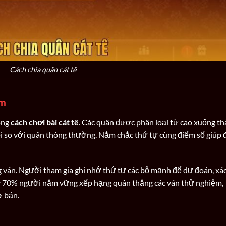
Cách chia quân cát tê
ểm
ong
cách chơi bài cát tê
. Các quân được phân loại từ cao xuống th
ội so với quân thông thường. Nắm chắc thứ tự cùng điểm số giúp
ng ván. Người tham gia ghi nhớ thứ tự các bộ mạnh để dự đoán, xá
ấy 70% người nắm vững xếp hạng quân thắng các ván thử nghiệm,
ơ bản.