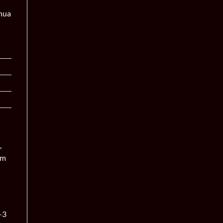
thua
,
âm
–3