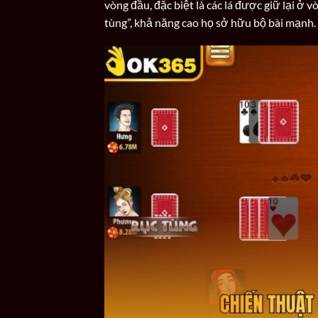
vòng đầu, đặc biệt là các lá được giữ lại ở v
tùng”, khả năng cao họ sở hữu bộ bài mạnh.