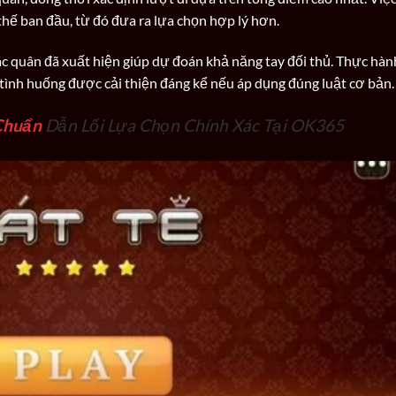
thế ban đầu, từ đó đưa ra lựa chọn hợp lý hơn.
ác quân đã xuất hiện giúp dự đoán khả năng tay đối thủ. Thực hàn
tình huống được cải thiện đáng kể nếu áp dụng đúng luật cơ bản.
Chuẩn
Dẫn Lối Lựa Chọn Chính Xác Tại OK365