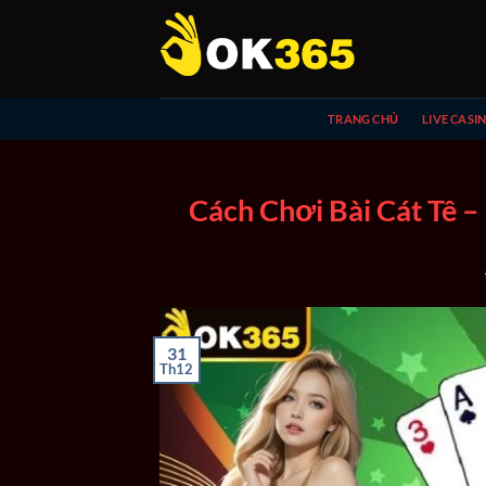
Bỏ
qua
nội
dung
TRANG CHỦ
LIVE CASI
Cách Chơi Bài Cát Tê
31
Th12