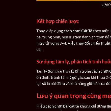
Chiến
Kết hợp chiến lược
Thay vì áp dụng
cách chơi Cát Tê
theo một lố
bài trung bình, nên ưu tiên đánh an toàn để 
ngay từ vòng 3–4. Việc thay đổi chiến thuật s
dài.
Sử dụng tâm lý, phân tích tình hu
Tâm lý đóng vai trò rất lớn trong
cách chơi 
ổn định, tránh tâm lý gỡ gạc sau khi thua 2–
lại, số lá bài đã ra và khả năng giữ bài của 
Lưu ý quan trọng cùng mẹ
Hiểu
cách chơi bài cát tê
không chỉ dừng lại