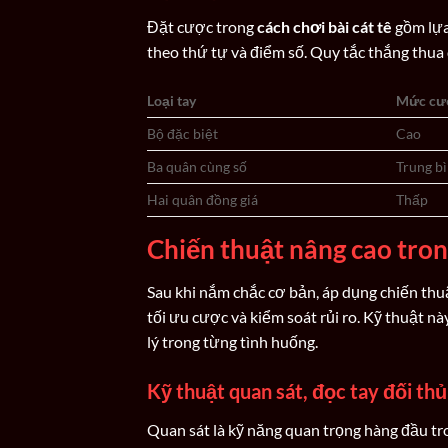
Đặt cược trong
cách chơi bài cát tê
gồm lựa
theo thứ tự và điểm số. Quy tắc thắng thua d
Loại tay
Mức cượ
Bộ đặc biệt
Cao
Ba quân cùng số
Trung b
Hai quân đồng giá
Thấp
Chiến thuật nâng cao trong
Sau khi nắm chắc cơ bản, áp dụng chiến thu
tối ưu cược và kiểm soát rủi ro. Kỹ thuật n
lý trong từng tình huống.
Kỹ thuật quan sát, đọc tay đối thủ
Quan sát là kỹ năng quan trọng hàng đầu tro