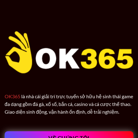
OK365
là nhà cái giải trí trực tuyến sở hữu hệ sinh thái game
đa dạng gồm đá gà, xổ số, bắn cá, casino và cá cược thể thao.
Giao diện sinh động, vận hành ổn định, dễ trải nghiệm.
VỀ CHÚNG TÔI