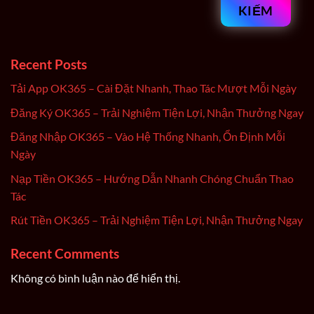
KIẾM
Recent Posts
Tải App OK365 – Cài Đặt Nhanh, Thao Tác Mượt Mỗi Ngày
Đăng Ký OK365 – Trải Nghiệm Tiện Lợi, Nhận Thưởng Ngay
Đăng Nhập OK365 – Vào Hệ Thống Nhanh, Ổn Định Mỗi
Ngày
Nạp Tiền OK365 – Hướng Dẫn Nhanh Chóng Chuẩn Thao
Tác
Rút Tiền OK365 – Trải Nghiệm Tiện Lợi, Nhận Thưởng Ngay
Recent Comments
Không có bình luận nào để hiển thị.