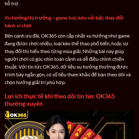
hỗ trợ.
Xu hướng thị trường – game hot, kèo nổi bật, thay đổi
hành vi chơi
Bên cạnh ưu đãi, OK365 còn cập nhật xu hướng như game
đang được chơi nhiều, loại kèo thể thao phổ biến, hoặc sự
thay đổi thị hiếu theo từng mùa giải. Những bài này giúp
người chơi có góc nhìn toàn cảnh và dễ điều chỉnh chiến
thuật. Với tin tức OK365, dữ liệu xu hướng thường được
trình bày ngắn gọn, có số liệu tham khảo để bạn theo dõi và
chọn hướng giải trí phù hợp.
Lợi ích thực tế khi theo dõi tin tức OK365
thường xuyên