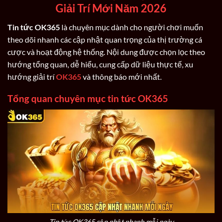
Giải Trí Mới Năm 2026
Tin tức OK365
là chuyên mục dành cho người chơi muốn
theo dõi nhanh các cập nhật quan trọng của thị trường cá
cược và hoạt động hệ thống. Nội dung được chọn lọc theo
hướng tổng quan, dễ hiểu, cung cấp dữ liệu thực tế, xu
hướng giải trí
OK365
và thông báo mới nhất.
Tổng quan chuyên mục tin tức OK365
Tin tức OK365 cập nhật nhanh mỗi ngày