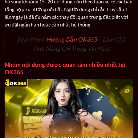
bổ sung khoảng 15–20 nội dung, còn theo tuần sẽ có các bản
tổng hợp xu hướng nổi bật. Người dùng chỉ cần truy cập 1
lần/ngày là đã đủ nắm các thay đổi quan trọng, đặc biệt với
ưu đãi ngắn hạn hoặc cập nhật hệ thống.
Xem thêm:
Hướng Dẫn OK365
– Làm Chủ
Tính Năng Chỉ Trong Vài Phút
Nhóm nội dung được quan tâm nhiều nhất tại
OK365