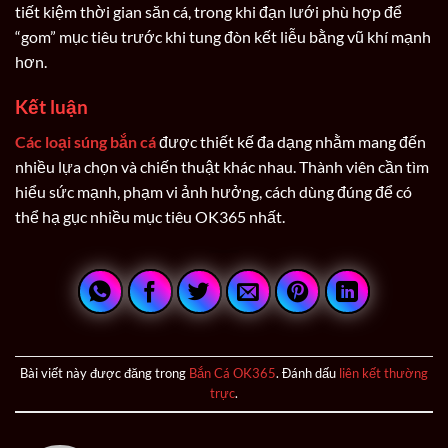
tiết kiệm thời gian săn cá, trong khi đạn lưới phù hợp để
“gom” mục tiêu trước khi tung đòn kết liễu bằng vũ khí mạnh
hơn.
Kết luận
Các loại súng bắn cá
được thiết kế đa dạng nhằm mang đến
nhiều lựa chọn và chiến thuật khác nhau. Thành viên cần tìm
hiểu sức mạnh, phạm vi ảnh hưởng, cách dùng đúng để có
thể hạ gục nhiều mục tiêu OK365 nhất.
Bài viết này được đăng trong
Bắn Cá OK365
. Đánh dấu
liên kết thường
trực
.