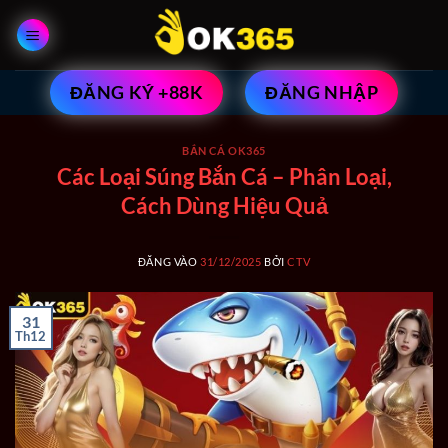
Bỏ
qua
nội
dung
ĐĂNG KÝ +88K
ĐĂNG NHẬP
BẮN CÁ OK365
Các Loại Súng Bắn Cá – Phân Loại,
Cách Dùng Hiệu Quả
ĐĂNG VÀO
31/12/2025
BỞI
CTV
31
Th12