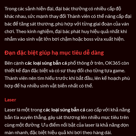
Trong các sảnh hiện đại, đại bác thường có nhiều cấp độ
khác nhau, sức mạnh thay đổi Thành viên có thể nâng cấp đại
bác để tăng sát thương, phù hợp với từng giai đoạn của ván
chơi. Theo kinh nghiệm, đại bác phát huy hiệu quả nhất khi
nhắm vào sinh vật lớn bơi chậm hoặc boss vừa xuất hiện.
Đạn đặc biệt giúp hạ mục tiêu dễ dàng
Bên cạnh
các loại súng bắn cá
phổ thông ở trên, OK365 còn
thiết kế đạn đặc biệt và có sự thay đổi cho từng tựa game.
Thành viên nên tìm hiểu trước khi bắt đầu, lên kế hoạch phù
hợp để hạ nhiều sinh vật biển nhất có thể.
Laser
Laser là một trong
các loại súng bắn cá
cao cấp với khả năng
bắn tia xuyên thẳng, gây sát thương lên nhiều mục tiêu trên
cùng một đường Ưu điểm nổi bật của laser là khả năng dọn
màn nhanh, đặc biệt hiệu quả khi bơi theo hàng dài.