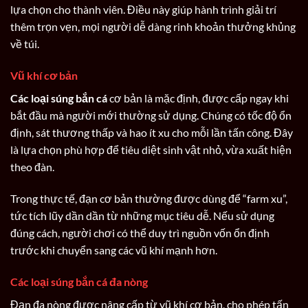
lựa chọn cho thành viên. Điều này giúp hành trình giải trí
thêm trọn vẹn, mọi người dễ dàng rinh khoản thưởng khủng
về túi.
Vũ khí cơ bản
Các loại súng bắn cá
cơ bản là mặc định, được cấp ngay khi
bắt đầu mà người mới thường sử dụng. Chúng có tốc độ ổn
định, sát thương thấp và hao ít xu cho mỗi lần tấn công. Đây
là lựa chọn phù hợp để tiêu diệt sinh vật nhỏ, vừa xuất hiện
theo đàn.
Trong thực tế, đạn cơ bản thường được dùng để “farm xu”,
tức tích lũy dần dần từ những mục tiêu dễ. Nếu sử dụng
đúng cách, người chơi có thể duy trì nguồn vốn ổn định
trước khi chuyển sang các vũ khí mạnh hơn.
Các loại súng bắn cá đa nòng
Đạn đa nòng được nâng cấp từ vũ khí cơ bản, cho phép tấn