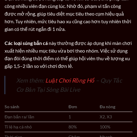
công nhiều viên đạn cùng lúc. Nhờ đó, phạm vi tấn công
được mở rộng, giúp tiêu diệt mục tiêu theo cụm hiệu quả
hơn. Tuy nhiên, mức tiêu hao xu cũng cao hơn tuy nhiên thời
gian có thể rút ngắn đi 1 nửa.
Các loại súng bắn cá
này thường được áp dụng khi màn chơi
xuất hiện nhiều mục tiêu vừa bơi theo nhóm. Việc sử dụng
đạn đôi đúng thời điểm có thể giúp hội viên thu về lượng xu
gấp 1,5–2 lần so với chơi đơn lẻ.
Xem thêm:
Luật Chơi Rồng Hổ
– Quy Tắc
Cơ Bản Tại Sòng Bài Live
So sánh
Đơn
Đa nòng
Đạn bắn ra/ lần
1
X2, X3
Tỉ lệ hạ cá nhỏ
80%
100%
Thời gian
Chậm
Nhanh