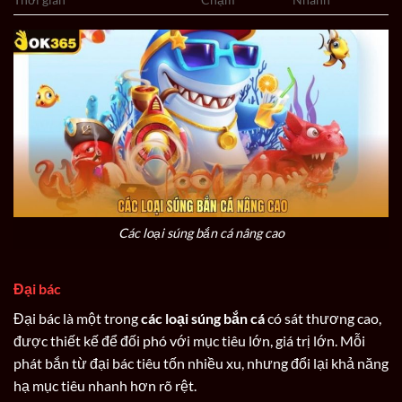
Các loại súng bắn cá nâng cao
Đại bác
Đại bác là một trong
các loại súng bắn cá
có sát thương cao,
được thiết kế để đối phó với mục tiêu lớn, giá trị lớn. Mỗi
phát bắn từ đại bác tiêu tốn nhiều xu, nhưng đổi lại khả năng
hạ mục tiêu nhanh hơn rõ rệt.