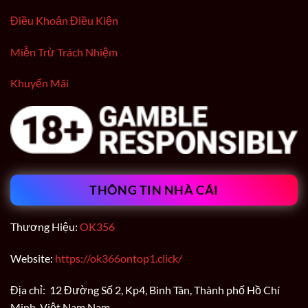
Điều Khoản Điều Kiện
Miễn Trừ Trách Nhiệm
Khuyến Mãi
THÔNG TIN NHÀ CÁI
Thương Hiệu:
OK356
Website:
https://ok366ontop1.click/
Địa chỉ: 12 Đường Số 2, Kp4, Bình Tân, Thành phố Hồ Chí
Minh, Việt Nam
Nam