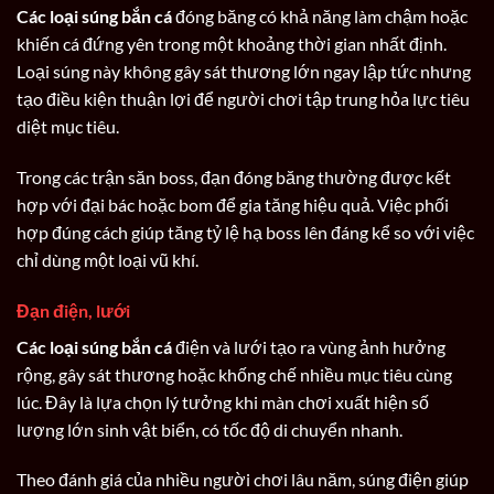
Các loại súng bắn cá
đóng băng có khả năng làm chậm hoặc
khiến cá đứng yên trong một khoảng thời gian nhất định.
Loại súng này không gây sát thương lớn ngay lập tức nhưng
tạo điều kiện thuận lợi để người chơi tập trung hỏa lực tiêu
diệt mục tiêu.
Trong các trận săn boss, đạn đóng băng thường được kết
hợp với đại bác hoặc bom để gia tăng hiệu quả. Việc phối
hợp đúng cách giúp tăng tỷ lệ hạ boss lên đáng kể so với việc
chỉ dùng một loại vũ khí.
Đạn điện, lưới
Các loại súng bắn cá
điện và lưới tạo ra vùng ảnh hưởng
rộng, gây sát thương hoặc khống chế nhiều mục tiêu cùng
lúc. Đây là lựa chọn lý tưởng khi màn chơi xuất hiện số
lượng lớn sinh vật biển, có tốc độ di chuyển nhanh.
Theo đánh giá của nhiều người chơi lâu năm, súng điện giúp