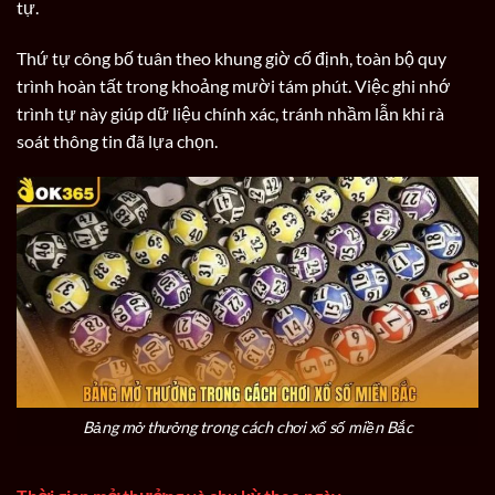
tự.
Thứ tự công bố tuân theo khung giờ cố định, toàn bộ quy
trình hoàn tất trong khoảng mười tám phút. Việc ghi nhớ
trình tự này giúp dữ liệu chính xác, tránh nhầm lẫn khi rà
soát thông tin đã lựa chọn.
Bảng mở thưởng trong cách chơi xổ số miền Bắc