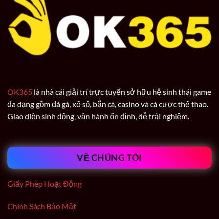
OK365
là nhà cái giải trí trực tuyến sở hữu hệ sinh thái game
đa dạng gồm đá gà, xổ số, bắn cá, casino và cá cược thể thao.
Giao diện sinh động, vận hành ổn định, dễ trải nghiệm.
VỀ CHÚNG TÔI
Giấy Phép Hoạt Động
Chính Sách Bảo Mật