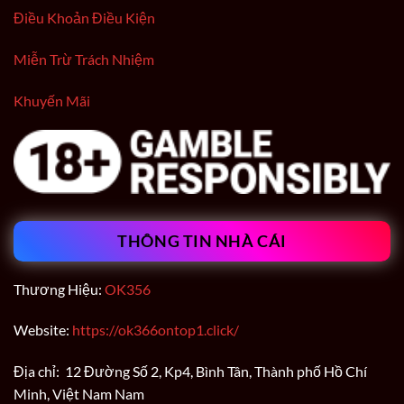
Điều Khoản Điều Kiện
Miễn Trừ Trách Nhiệm
Khuyến Mãi
THÔNG TIN NHÀ CÁI
Thương Hiệu:
OK356
Website:
https://ok366ontop1.click/
Địa chỉ: 12 Đường Số 2, Kp4, Bình Tân, Thành phố Hồ Chí
Minh, Việt Nam
Nam