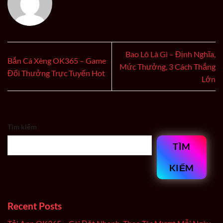
Bao Lô Là Gì – Định Nghĩa,
Bắn Cá Xèng OK365 – Game
Mức Thưởng, 3 Cách Thắng
Đổi Thưởng Trực Tuyến Hot
Lớn
Tìm kiếm
TÌM
KIẾM
Recent Posts