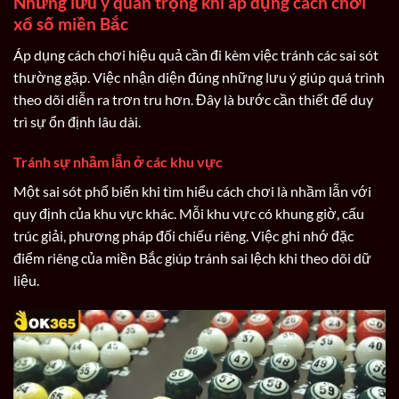
Những lưu ý quan trọng khi áp dụng cách chơi
xổ số miền Bắc
Áp dụng cách chơi hiệu quả cần đi kèm việc tránh các sai sót
thường gặp. Việc nhận diện đúng những lưu ý giúp quá trình
theo dõi diễn ra trơn tru hơn. Đây là bước cần thiết để duy
trì sự ổn định lâu dài.
Tránh sự nhầm lẫn ở các khu vực
Một sai sót phổ biến khi tìm hiểu cách chơi là nhầm lẫn với
quy định của khu vực khác. Mỗi khu vực có khung giờ, cấu
trúc giải, phương pháp đối chiếu riêng. Việc ghi nhớ đặc
điểm riêng của miền Bắc giúp tránh sai lệch khi theo dõi dữ
liệu.