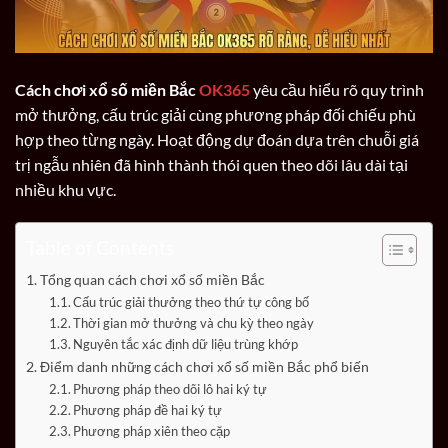
Cách chơi xổ số miền Bắc
OK365
yêu cầu hiểu rõ quy trình
mở thưởng, cấu trúc giải cùng phương pháp đối chiếu phù
hợp theo từng ngày. Hoạt động dự đoán dựa trên chuỗi giá
trị ngẫu nhiên đã hình thành thói quen theo dõi lâu dài tại
nhiều khu vực.
Table of Contents
Tổng quan cách chơi xổ số miền Bắc
Cấu trúc giải thưởng theo thứ tự công bố
Thời gian mở thưởng và chu kỳ theo ngày
Nguyên tắc xác định dữ liệu trùng khớp
Điểm danh những cách chơi xổ số miền Bắc phổ biến
Phương pháp theo dõi lô hai ký tự
Phương pháp đề hai ký tự
Phương pháp xiên theo cặp