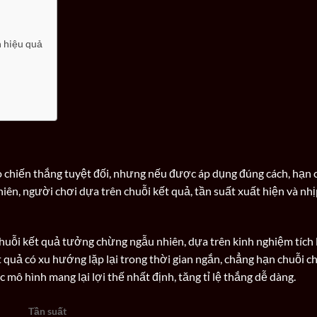
n hiệu quả
chiến thắng tuyệt đối, nhưng nếu được áp dụng đúng cách, hạn 
iên, người chơi dựa trên chuỗi kết quả, tần suất xuất hiện và nh
huỗi kết quả tưởng chừng ngẫu nhiên, dựa trên kinh nghiệm tích 
ết quả có xu hướng lặp lại trong thời gian ngắn, chẳng hạn chuỗi c
c mô hình mang lại lợi thế nhất định, tăng tỉ lệ thắng dễ dàng.
Tần suất