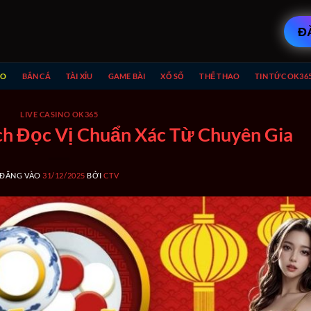
Đ
NO
BẮN CÁ
TÀI XỈU
GAME BÀI
XỔ SỐ
THỂ THAO
TIN TỨC OK36
LIVE CASINO OK365
ách Đọc Vị Chuẩn Xác Từ Chuyên Gia
ĐĂNG VÀO
31/12/2025
BỞI
CTV