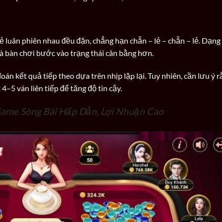
ẻ luân phiên nhau đều đặn, chẳng hạn chẵn – lẻ – chẵn – lẻ. Dạng
và bàn chơi bước vào trạng thái cân bằng hơn.
án kết quả tiếp theo dựa trên nhịp lặp lại. Tuy nhiên, cần lưu ý 
 4–5 ván liên tiếp để tăng độ tin cậy.
ame Sòng Bài Hấp Dẫn, Lợi Nhuận Cao