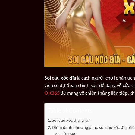
Soi cầu xóc đĩa
là cách người chơi phân tích 
viên có dự đoán chính xác, dễ dàng về cửa c
OK365
để mang về chiến thắng liên tiếp, k
Table of Contents
Soi cầu xóc đĩa là gì?
Điểm danh phương pháp soi cầu xóc đĩa phổ
Cầu bệt