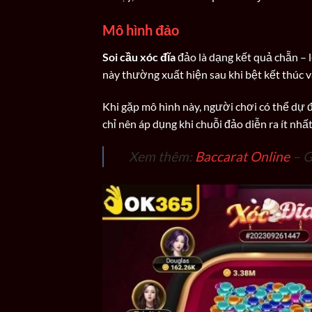
Mô hình đảo
Soi cầu xóc đĩa
đảo là dạng kết quả chẵn – l
này thường xuất hiện sau khi bệt kết thúc 
Khi gặp mô hình này, người chơi có thể dự đo
chỉ nên áp dụng khi chuỗi đảo diễn ra ít nhất
Xem thêm:
Baccarat Online
– G