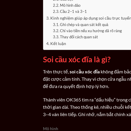
Mô hình đảo
Cầu 2–1 và 3–1
Kinh nghiệm giúp áp dụng soi cầu trực tuyế
Ghi chép và quan sát kết quả
Chỉ vào tiền nếu xu hướng dã rõ ràng
Thay đổi cách quan sát
Kết luận
Soi cầu xóc đĩa là gì?
Trên thực tế,
soi cầu xóc đĩa
không đảm bảo 
đặt cược cảm tính. Thay vì chọn cửa ngẫu nh
để đưa ra quyết định hợp lý hơn.
Thành viên OK365 tìm ra “dấu hiệu” trong c
thời gian dài. Theo thống kê, nhiều chuỗi k
3–4 ván liên tiếp. Ghi nhớ, nắm bắt chính xá
Mô hình