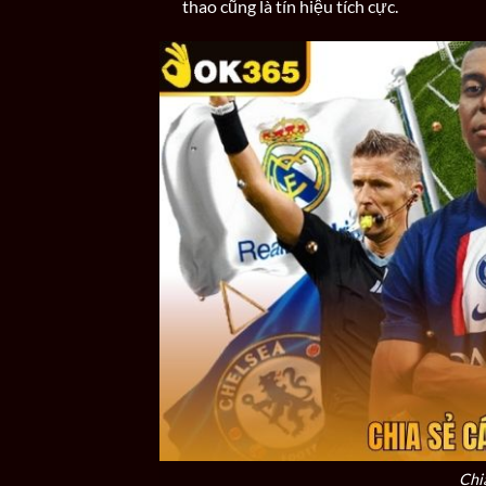
thao cũng là tín hiệu tích cực.
Chi