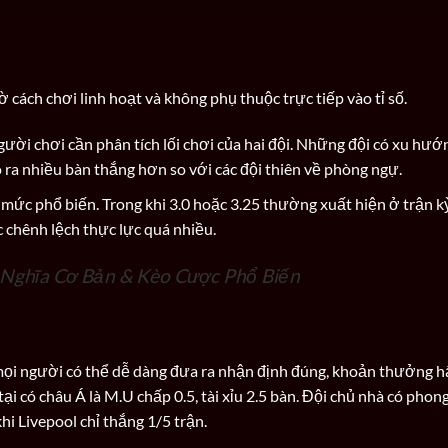
cách chơi linh hoạt và không phụ thuộc trực tiếp vào tỉ số.
gười chơi cần phân tích lối chơi của hai đội. Những đội có xu hướ
 ra nhiều bàn thắng hơn so với các đội thiên về phòng ngự.
là mức phổ biến. Trong khi 3.0 hoặc 3.25 thường xuất hiện ở trận k
c chênh lệch thực lực quá nhiều.
 Nghĩa Cơ Bản & Kèo Cược Phổ Biến
ọi người có thể dễ dàng đưa ra nhận định đúng, khoản thưởng 
ại có châu Á là M.U chấp 0.5, tài xỉu 2.5 bàn. Đội chủ nhà có phon
hi Livepool chỉ thắng 1/5 trận.