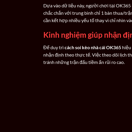
Dựa vào dữ liệu này, người chơi tại OK365 c
chắc chắn với trung bình chỉ 1 bàn thua/trận,
cần kết hợp nhiều yếu tố thay vì chỉ nhìn và
Kinh nghiệm giúp nhận địn
Để duy trì
cách soi kèo nhà cái OK365
hiệu 
nhận định theo thực tế. Việc theo dõi lịch th
tránh những trận đấu tiềm ẩn rủi ro cao.