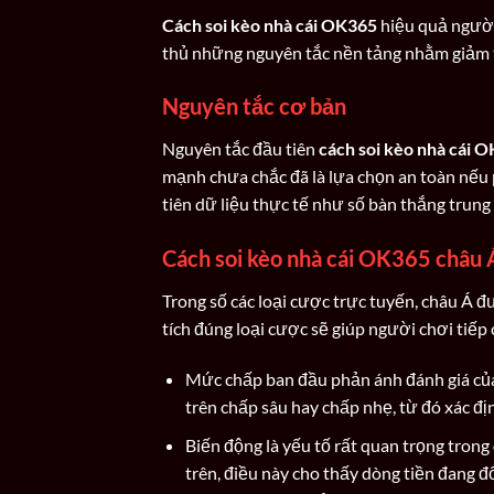
Cách soi kèo nhà cái OK365
hiệu quả người
thủ những nguyên tắc nền tảng nhằm giảm th
Nguyên tắc cơ bản
Nguyên tắc đầu tiên
cách soi kèo nhà cái 
mạnh chưa chắc đã là lựa chọn an toàn nếu p
tiên dữ liệu thực tế như số bàn thắng trung 
Cách soi kèo nhà cái OK365 châu 
Trong số các loại cược trực tuyến, châu Á 
tích đúng loại cược sẽ giúp người chơi tiếp
Mức chấp ban đầu phản ánh đánh giá của 
trên chấp sâu hay chấp nhẹ, từ đó xác đ
Biến động là yếu tố rất quan trọng trong
trên, điều này cho thấy dòng tiền đang đ