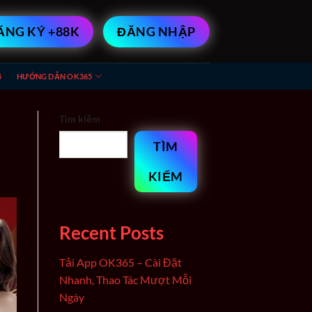
ĂNG KÝ +88K
ĐĂNG NHẬP
5
HƯỚNG DẪN OK365
Tìm kiếm
TÌM
KIẾM
Recent Posts
Tải App OK365 – Cài Đặt
Nhanh, Thao Tác Mượt Mỗi
Ngày