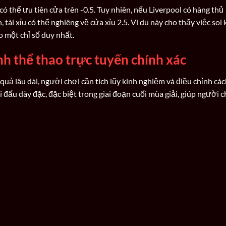
ó thể ưu tiên cửa trên -0.5. Tuy nhiên, nếu Liverpool có hàng thủ
 tài xỉu có thể nghiêng về cửa xỉu 2.5. Ví dụ này cho thấy việc soi
o một chỉ số duy nhất.
h thể thao trực tuyến chính xác
quả lâu dài, người chơi cần tích lũy kinh nghiệm và điều chỉnh cá
i đấu dày đặc, đặc biệt trong giai đoạn cuối mùa giải, giúp người c