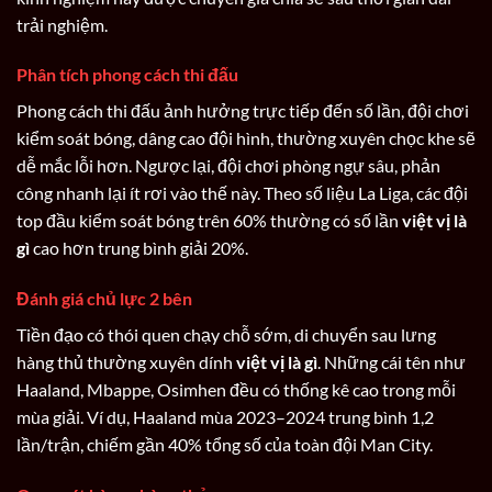
trải nghiệm.
Phân tích phong cách thi đấu
Phong cách thi đấu ảnh hưởng trực tiếp đến số lần, đội chơi
kiểm soát bóng, dâng cao đội hình, thường xuyên chọc khe sẽ
dễ mắc lỗi hơn. Ngược lại, đội chơi phòng ngự sâu, phản
công nhanh lại ít rơi vào thế này. Theo số liệu La Liga, các đội
top đầu kiểm soát bóng trên 60% thường có số lần
việt vị là
gì
cao hơn trung bình giải 20%.
Đánh giá chủ lực 2 bên
Tiền đạo có thói quen chạy chỗ sớm, di chuyển sau lưng
hàng thủ thường xuyên dính
việt vị là gì
. Những cái tên như
Haaland, Mbappe, Osimhen đều có thống kê cao trong mỗi
mùa giải. Ví dụ, Haaland mùa 2023–2024 trung bình 1,2
lần/trận, chiếm gần 40% tổng số của toàn đội Man City.