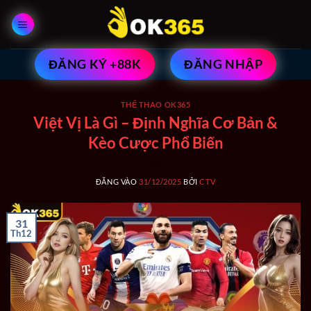
Bỏ
qua
nội
dung
ĐĂNG KÝ +88K
ĐĂNG NHẬP
THỂ THAO OK365
Việt Vị Là Gì – Định Nghĩa Cơ Bản &
Kèo Cược Phổ Biến
ĐĂNG VÀO
31/12/2025
BỞI
CTV
31
Th12