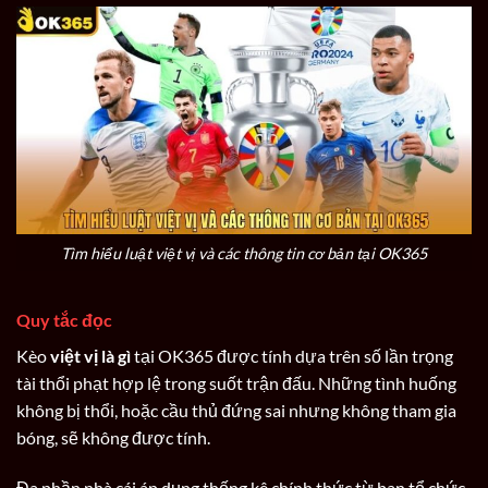
Tìm hiểu luật việt vị và các thông tin cơ bản tại OK365
Quy tắc đọc
Kèo
việt vị là gì
tại OK365 được tính dựa trên số lần trọng
tài thổi phạt hợp lệ trong suốt trận đấu. Những tình huống
không bị thổi, hoặc cầu thủ đứng sai nhưng không tham gia
bóng, sẽ không được tính.
Đa phần nhà cái áp dụng thống kê chính thức từ ban tổ chức