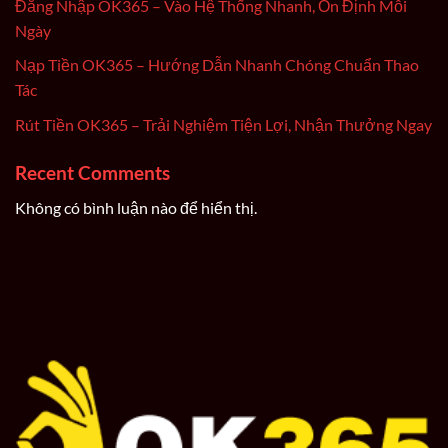
Đăng Nhập OK365 – Vào Hệ Thống Nhanh, Ổn Định Mỗi
Ngày
Nạp Tiền OK365 – Hướng Dẫn Nhanh Chóng Chuẩn Thao
Tác
Rút Tiền OK365 – Trải Nghiệm Tiện Lợi, Nhận Thưởng Ngay
Recent Comments
Không có bình luận nào để hiển thị.