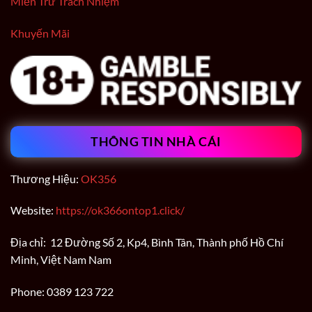
Miễn Trừ Trách Nhiệm
Khuyến Mãi
THÔNG TIN NHÀ CÁI
Thương Hiệu:
OK356
Website:
https://ok366ontop1.click/
Địa chỉ: 12 Đường Số 2, Kp4, Bình Tân, Thành phố Hồ Chí
Minh, Việt Nam
Nam
Phone: 0389 123 722