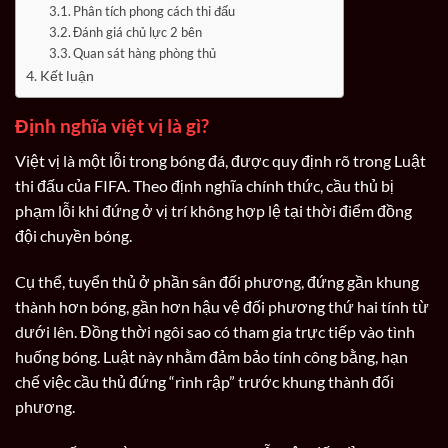
Phân tích phong cách thi đấu
Đánh giá chủ lực 2 bên
Quan sát hàng phòng thủ
Kết luận
Định nghĩa việt vị là gì?
Việt vị là một lỗi trong bóng đá, được quy định rõ trong Luật
thi đấu của FIFA. Theo định nghĩa chính thức, cầu thủ bị
phạm lỗi khi đứng ở vị trí không hợp lệ tại thời điểm đồng
đội chuyền bóng.
Cụ thể, tuyển thủ ở phần sân đối phương, đứng gần khung
thành hơn bóng, gần hơn hậu vệ đối phương thứ hai tính từ
dưới lên. Đồng thời ngôi sao có tham gia trực tiếp vào tình
huống bóng. Luật này nhằm đảm bảo tính công bằng, hạn
chế việc cầu thủ đứng “rình rập” trước khung thành đối
phương.