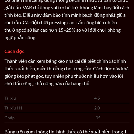
giải đấu. VAR chỉ đóng vai trò hỗ trợ, không làm thay đổi cách
tính kèo. Điều này đảm bảo tính minh bạch, đồng nhất giữa
các trận. Các đội chơi pressing cao, tấn công biên nhiều
thường có số lần cao hơn 15–25% so với đội chơi phòng
ngự phản công.
Cách đọc
Thành viên cần xem bảng kèo nhà cái để biết chính xác hình
thức xuất hiện, mức thưởng cho từng cửa. Cách đọc này khá
giống kèo phạt góc, tuy nhiên phụ thuộc nhiều hơn vào lối
chơi tấn công, khả năng bẫy của hàng thủ.
Tài xỉu
4.5
Tài xỉu H1
2.0
Chấp
-05
Bảng trên gồm thông tin, hình thức có thể xuất hiện trong 1